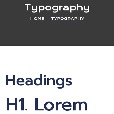
Typography
HOME
TYPOGRAPHY
Headings
H1. Lorem