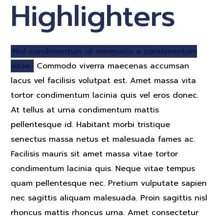
Highlighters
Nisl condimentum id venenatis a condimentum
vitae.
Commodo viverra maecenas accumsan
lacus vel facilisis volutpat est. Amet massa vita
tortor condimentum lacinia quis vel eros donec.
At tellus at urna condimentum mattis
pellentesque id. Habitant morbi tristique
senectus massa netus et malesuada fames ac.
Facilisis mauris sit amet massa vitae tortor
condimentum lacinia quis. Neque vitae tempus
quam pellentesque nec. Pretium vulputate sapien
nec sagittis aliquam malesuada. Proin sagittis nisl
rhoncus mattis rhoncus urna. Amet consectetur