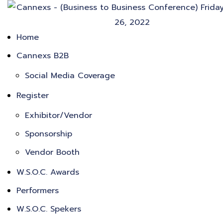
Home
Cannexs B2B
Social Media Coverage
Register
Exhibitor/Vendor
Sponsorship
Vendor Booth
W.S.O.C. Awards
Performers
W.S.O.C. Spekers