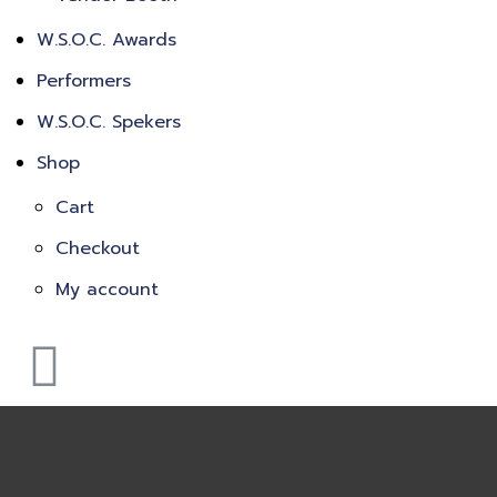
W.S.O.C. Awards
Performers
W.S.O.C. Spekers
Shop
Cart
Checkout
My account